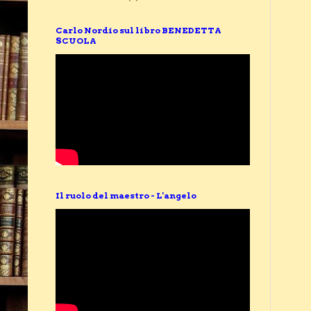
Carlo Nordio sul libro BENEDETTA
SCUOLA
Il ruolo del maestro - L'angelo