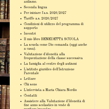
autismo.
Seconda lingua
Per iniziare l'a.s. 2026/2027
Tariffe a.s. 2026/2027
Condizioni di utilizzo del programma di
supporto
Incontri
Il mio libro BENEDETTA SCUOLA
La scuola come Dio comanda (oggi anche
a casa).
Valutazione d'idoneità alla
frequentazione della classe successiva
La famiglia al centro degli autismi
L'istituto giuridico dell'Istruzione
Parentale
Letture
Chi sono
L'intervista a Maria Chiara Nordio
Contatti
Assistere alla Valutazione d'Idoneità di
fine anno scolastico in veste di
genitore/maestro