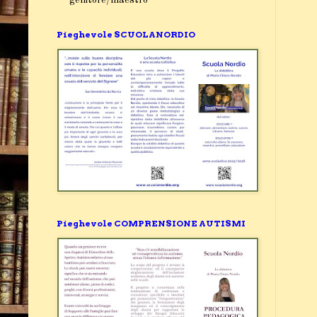
Pieghevole SCUOLANORDIO
Pieghevole COMPRENSIONE AUTISMI