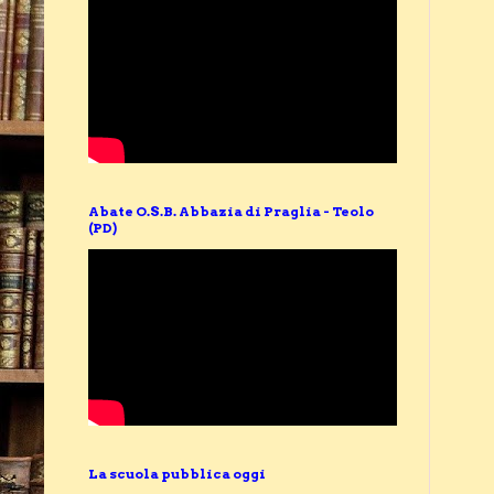
Abate O.S.B. Abbazia di Praglia - Teolo
(PD)
La scuola pubblica oggi