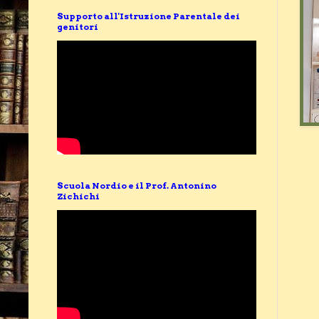
Supporto all'Istruzione Parentale dei
genitori
Scuola Nordio e il Prof. Antonino
Zichichi