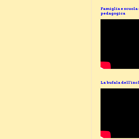
Famiglia e scuola
pedagogica
La bufala dell'inc