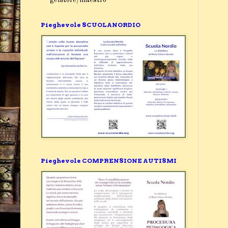
Pieghevole SCUOLANORDIO
Pieghevole COMPRENSIONE AUTISMI