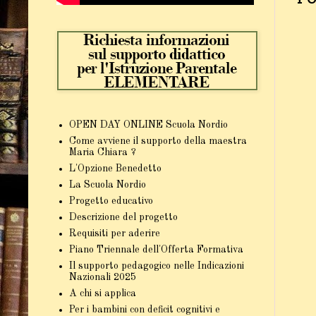
OPEN DAY ONLINE Scuola Nordio
Come avviene il supporto della maestra
Maria Chiara ?
L'Opzione Benedetto
La Scuola Nordio
Progetto educativo
Descrizione del progetto
Requisiti per aderire
Piano Triennale dell'Offerta Formativa
Il supporto pedagogico nelle Indicazioni
Nazionali 2025
A chi si applica
Per i bambini con deficit cognitivi e