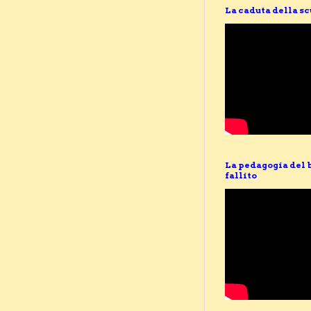
La caduta della s
La pedagogia del 
fallito