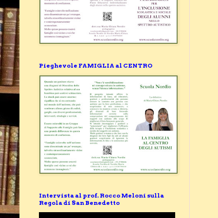
Pieghevole FAMIGLIA al CENTRO
Intervista al prof. Rocco Meloni sulla
Regola di San Benedetto