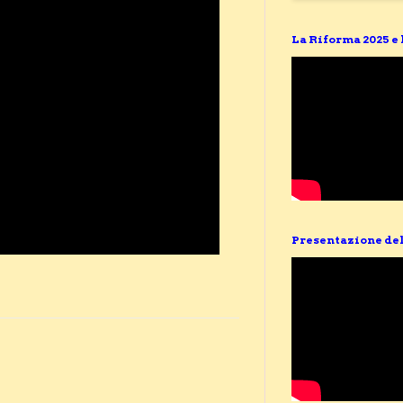
La Riforma 2025 e
Presentazione del