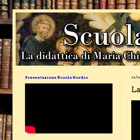
Presentazione Scuola Nordio
saba
La