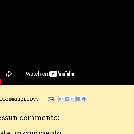
/07/2026 09:51:00 PM
essun commento:
sta un commento