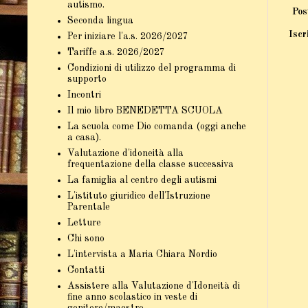
autismo.
Pos
Seconda lingua
Iscr
Per iniziare l'a.s. 2026/2027
Tariffe a.s. 2026/2027
Condizioni di utilizzo del programma di
supporto
Incontri
Il mio libro BENEDETTA SCUOLA
La scuola come Dio comanda (oggi anche
a casa).
Valutazione d'idoneità alla
frequentazione della classe successiva
La famiglia al centro degli autismi
L'istituto giuridico dell'Istruzione
Parentale
Letture
Chi sono
L'intervista a Maria Chiara Nordio
Contatti
Assistere alla Valutazione d'Idoneità di
fine anno scolastico in veste di
genitore/maestro