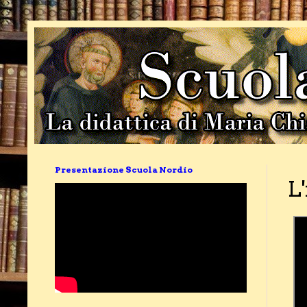
Presentazione Scuola Nordio
L'