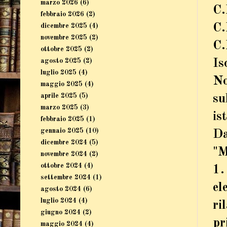
marzo 2026
(6)
C.
febbraio 2026
(2)
C.
dicembre 2025
(4)
novembre 2025
(2)
C.
ottobre 2025
(2)
agosto 2025
(2)
Is
luglio 2025
(4)
No
maggio 2025
(4)
aprile 2025
(5)
su
marzo 2025
(3)
is
febbraio 2025
(1)
gennaio 2025
(10)
Da
dicembre 2024
(5)
"M
novembre 2024
(2)
ottobre 2024
(4)
1.
settembre 2024
(1)
el
agosto 2024
(6)
luglio 2024
(4)
ri
giugno 2024
(2)
pr
maggio 2024
(4)