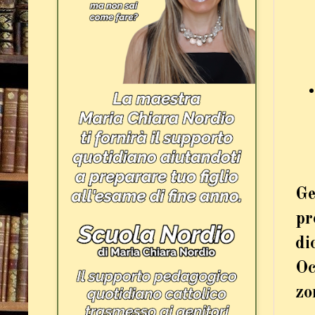
Ge
pr
di
Oc
zo