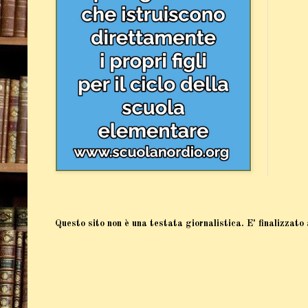
Questo sito non è una testata giornalistica. E' finalizzato