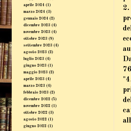
aprile 2024
(1)
2.
marzo 2024
(3)
pr
gennaio 2024
(2)
dicembre 2023
(4)
de
novembre 2023
(4)
ec
ottobre 2023
(9)
settembre 2023
(4)
au
agosto 2023
(2)
Da
luglio 2023
(4)
giugno 2023
(1)
7
maggio 2023
(2)
"4
aprile 2023
(4)
marzo 2023
(4)
pr
febbraio 2023
(2)
de
dicembre 2022
(5)
novembre 2022
(1)
ca
ottobre 2022
(3)
al
agosto 2022
(1)
giugno 2022
(1)