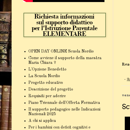
OPEN DAY ONLINE Scuola Nordio
Come avviene il supporto della maestra
Maria Chiara ?
Rea
L'Opzione Benedetto
La Scuola Nordio
-
3
Progetto educativo
Descrizione del progetto
vene
Requisiti per aderire
Piano Triennale dell'Offerta Formativa
Sc
Il supporto pedagogico nelle Indicazioni
Nazionali 2025
A chi si applica
Per i bambini con deficit cognitivi e