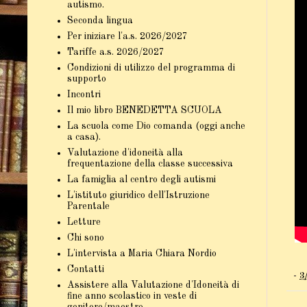
autismo.
Seconda lingua
Per iniziare l'a.s. 2026/2027
Tariffe a.s. 2026/2027
Condizioni di utilizzo del programma di
supporto
Incontri
Il mio libro BENEDETTA SCUOLA
La scuola come Dio comanda (oggi anche
a casa).
Valutazione d'idoneità alla
frequentazione della classe successiva
La famiglia al centro degli autismi
L'istituto giuridico dell'Istruzione
Parentale
Letture
Chi sono
L'intervista a Maria Chiara Nordio
Contatti
-
3
Assistere alla Valutazione d'Idoneità di
fine anno scolastico in veste di
genitore/maestro