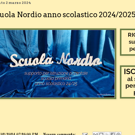
to 2 marzo 2024
uola Nordio anno scolastico 2024/202
/02/2024 07:26:00 PM
Nessun commento: