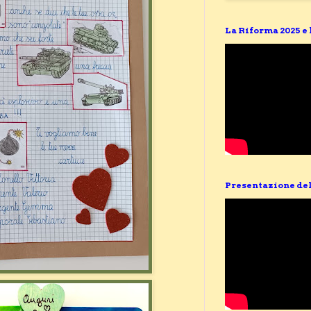
La Riforma 2025 e
Presentazione del