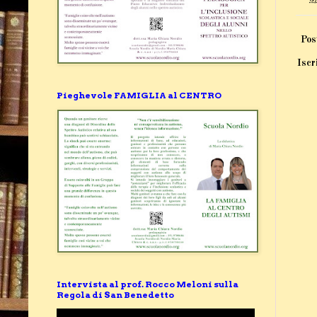
Pos
Iscr
Pieghevole FAMIGLIA al CENTRO
Intervista al prof. Rocco Meloni sulla
Regola di San Benedetto