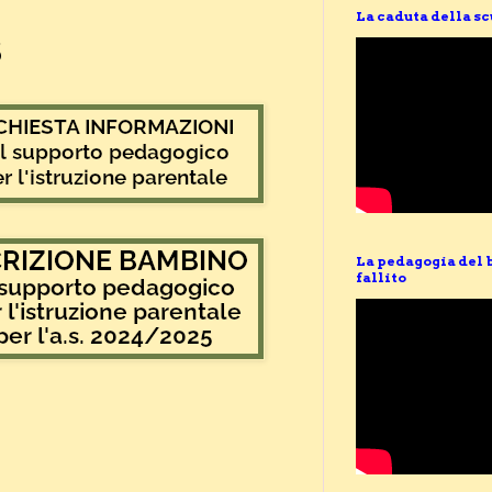
La caduta della s
5
La pedagogia del 
fallito