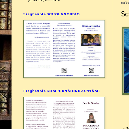
saba
Sc
Pieghevole SCUOLANORDIO
Pieghevole COMPRENSIONE AUTISMI
-
3