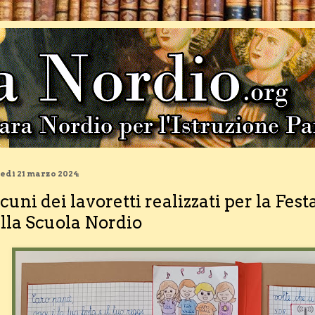
edì 21 marzo 2024
cuni dei lavoretti realizzati per la Fes
lla Scuola Nordio