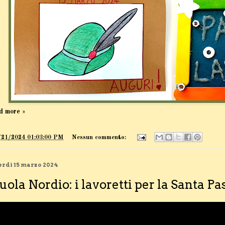
d more »
/21/2024 01:03:00 PM
Nessun commento:
rdì 15 marzo 2024
uola Nordio: i lavoretti per la Santa P