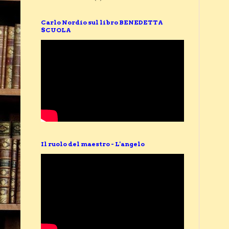
Carlo Nordio sul libro BENEDETTA
SCUOLA
Il ruolo del maestro - L'angelo