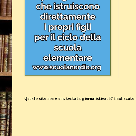
Questo sito non è una testata giornalistica. E' finalizzato