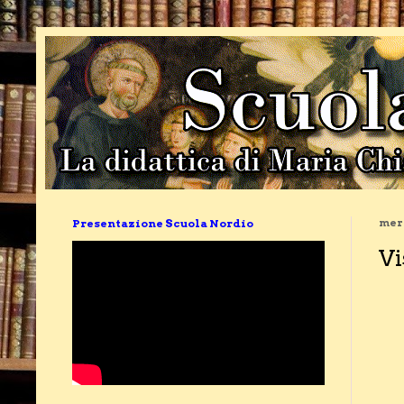
Presentazione Scuola Nordio
merc
Vi