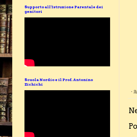
Supporto all'Istruzione Parentale dei
genitori
Scuola Nordio e il Prof. Antonino
Zichichi
-
3
N
Po