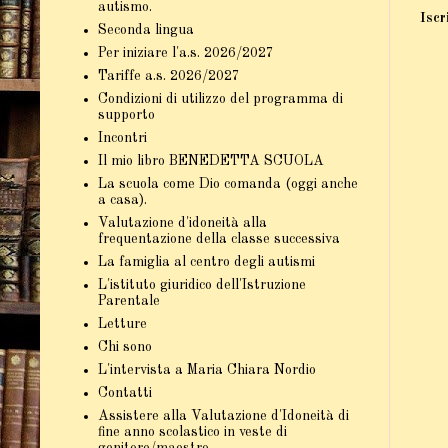
autismo.
Iscr
Seconda lingua
Per iniziare l'a.s. 2026/2027
Tariffe a.s. 2026/2027
Condizioni di utilizzo del programma di
supporto
Incontri
Il mio libro BENEDETTA SCUOLA
La scuola come Dio comanda (oggi anche
a casa).
Valutazione d'idoneità alla
frequentazione della classe successiva
La famiglia al centro degli autismi
L'istituto giuridico dell'Istruzione
Parentale
Letture
Chi sono
L'intervista a Maria Chiara Nordio
Contatti
Assistere alla Valutazione d'Idoneità di
fine anno scolastico in veste di
genitore/maestro