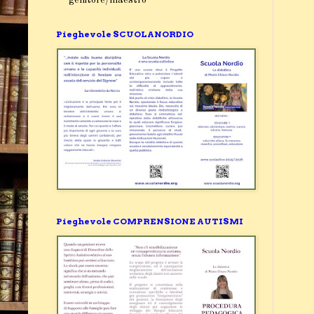
Pieghevole SCUOLANORDIO
Pieghevole COMPRENSIONE AUTISMI