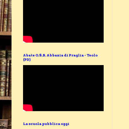
Abate O.S.B. Abbazia di Praglia - Teolo
(PD)
La scuola pubblica oggi