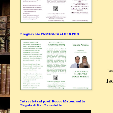
Pieghevole FAMIGLIA al CENTRO
Pos
Isc
Intervista al prof. Rocco Meloni sulla
Regola di San Benedetto