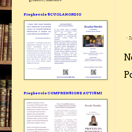
Pieghevole SCUOLANORDIO
-
7
N
P
Pieghevole COMPRENSIONE AUTISMI