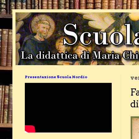
Presentazione Scuola Nordio
ve
Fa
d