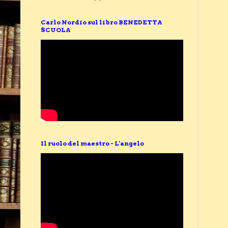
Carlo Nordio sul libro BENEDETTA
SCUOLA
Il ruolo del maestro - L'angelo