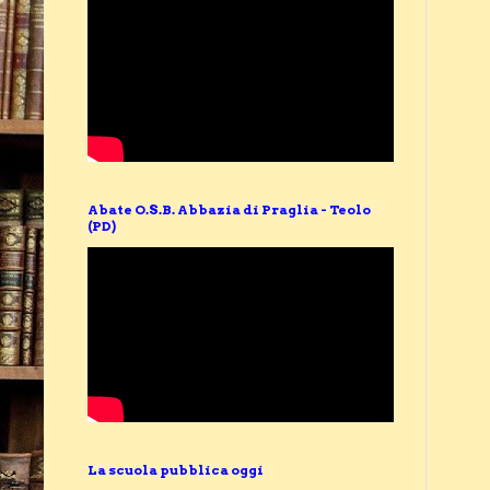
Abate O.S.B. Abbazia di Praglia - Teolo
(PD)
La scuola pubblica oggi