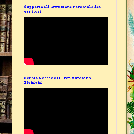
Supporto all'Istruzione Parentale dei
genitori
Scuola Nordio e il Prof. Antonino
Zichichi