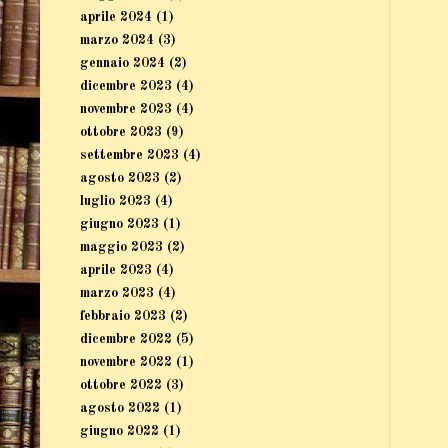
aprile 2024
(1)
marzo 2024
(3)
gennaio 2024
(2)
dicembre 2023
(4)
novembre 2023
(4)
ottobre 2023
(9)
settembre 2023
(4)
agosto 2023
(2)
luglio 2023
(4)
giugno 2023
(1)
maggio 2023
(2)
aprile 2023
(4)
marzo 2023
(4)
febbraio 2023
(2)
dicembre 2022
(5)
novembre 2022
(1)
ottobre 2022
(3)
agosto 2022
(1)
giugno 2022
(1)