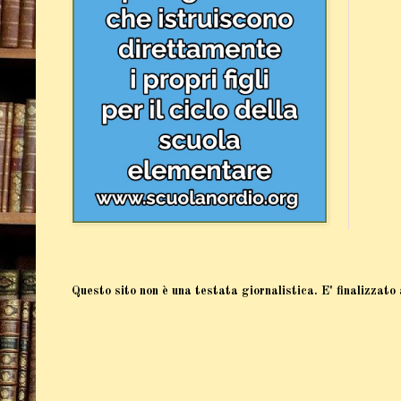
Questo sito non è una testata giornalistica. E' finalizzato