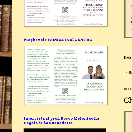
Pieghevole FAMIGLIA al CENTRO
Rea
-
8
mart
Ch
Intervista al prof. Rocco Meloni sulla
Regola di San Benedetto