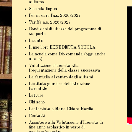
autismo.
Seconda lingua
Per iniziare l'a.s. 2026/2027
Tariffe a.s. 2026/2027
Condizioni di utilizzo del programma di
supporto
Incontri
Il mio libro BENEDETTA SCUOLA
La scuola come Dio comanda (oggi anche
a casa).
Valutazione d'idoneità alla
frequentazione della classe successiva
La famiglia al centro degli autismi
L'istituto giuridico dell'Istruzione
Parentale
Letture
Chi sono
L'intervista a Maria Chiara Nordio
Contatti
Assistere alla Valutazione d'Idoneità di
fine anno scolastico in veste di
genitore/maestro