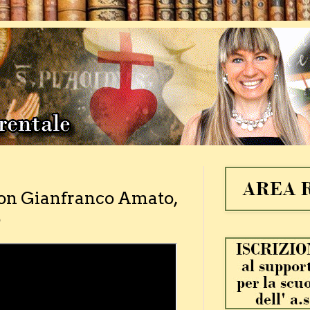
 con Gianfranco Amato,
o