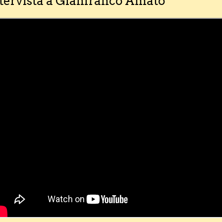
tervista a Gianfranco Amato