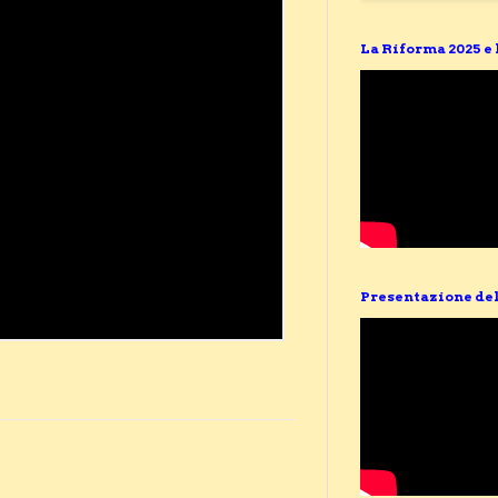
La Riforma 2025 e
Presentazione del