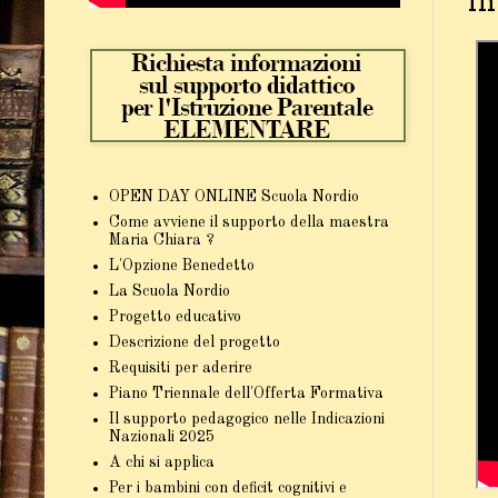
In
OPEN DAY ONLINE Scuola Nordio
Come avviene il supporto della maestra
Maria Chiara ?
L'Opzione Benedetto
La Scuola Nordio
Progetto educativo
Descrizione del progetto
Requisiti per aderire
Piano Triennale dell'Offerta Formativa
Il supporto pedagogico nelle Indicazioni
Nazionali 2025
A chi si applica
Per i bambini con deficit cognitivi e