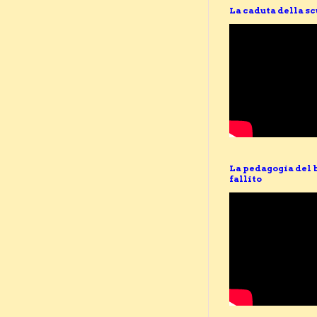
La caduta della s
La pedagogia del 
fallito