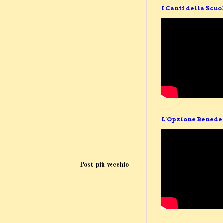
I Canti della Scuo
L'Opzione Benede
Post più vecchio