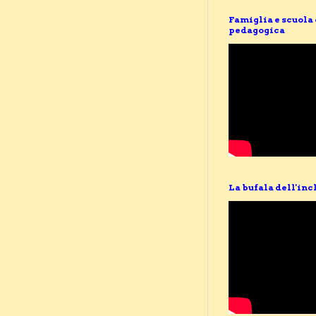
Famiglia e scuola
pedagogica
La bufala dell'inc