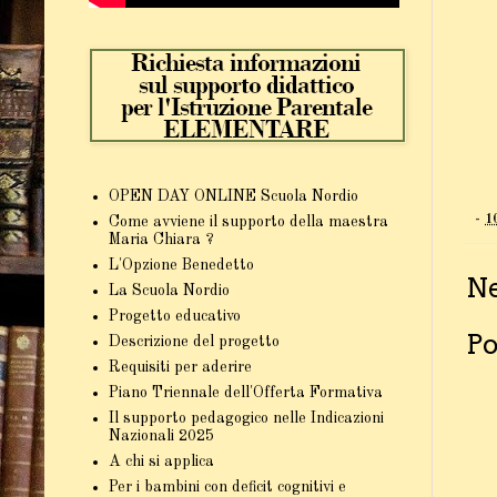
OPEN DAY ONLINE Scuola Nordio
-
1
Come avviene il supporto della maestra
Maria Chiara ?
L'Opzione Benedetto
N
La Scuola Nordio
Progetto educativo
Po
Descrizione del progetto
Requisiti per aderire
Piano Triennale dell'Offerta Formativa
Il supporto pedagogico nelle Indicazioni
Nazionali 2025
A chi si applica
Per i bambini con deficit cognitivi e