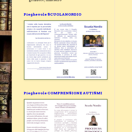
Pieghevole SCUOLANORDIO
Pieghevole COMPRENSIONE AUTISMI