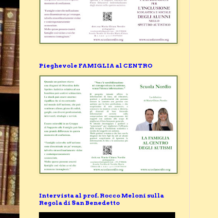
Pieghevole FAMIGLIA al CENTRO
Intervista al prof. Rocco Meloni sulla
Regola di San Benedetto