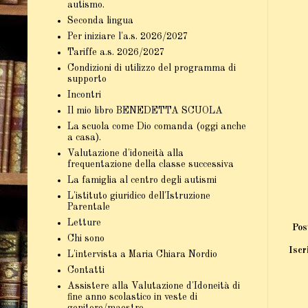
autismo.
Seconda lingua
Per iniziare l'a.s. 2026/2027
Tariffe a.s. 2026/2027
Condizioni di utilizzo del programma di
supporto
Incontri
Il mio libro BENEDETTA SCUOLA
La scuola come Dio comanda (oggi anche
a casa).
Valutazione d'idoneità alla
frequentazione della classe successiva
La famiglia al centro degli autismi
L'istituto giuridico dell'Istruzione
Parentale
Letture
Pos
Chi sono
Iscr
L'intervista a Maria Chiara Nordio
Contatti
Assistere alla Valutazione d'Idoneità di
fine anno scolastico in veste di
genitore/maestro