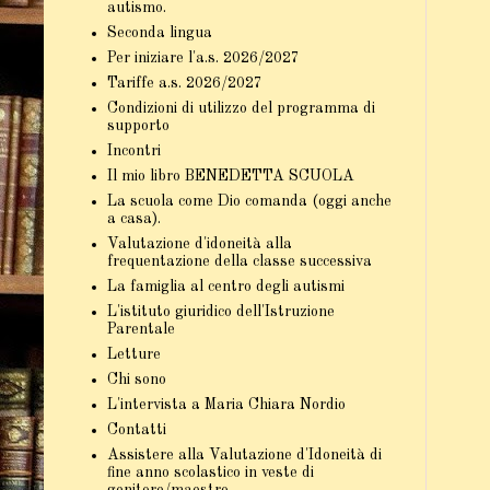
autismo.
Seconda lingua
Per iniziare l'a.s. 2026/2027
Tariffe a.s. 2026/2027
Condizioni di utilizzo del programma di
supporto
Incontri
Il mio libro BENEDETTA SCUOLA
La scuola come Dio comanda (oggi anche
a casa).
Valutazione d'idoneità alla
frequentazione della classe successiva
La famiglia al centro degli autismi
L'istituto giuridico dell'Istruzione
Parentale
Letture
Chi sono
L'intervista a Maria Chiara Nordio
Contatti
Assistere alla Valutazione d'Idoneità di
fine anno scolastico in veste di
genitore/maestro