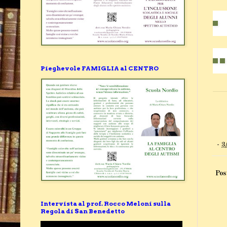
Pieghevole FAMIGLIA al CENTRO
-
3
Pos
Intervista al prof. Rocco Meloni sulla
Regola di San Benedetto