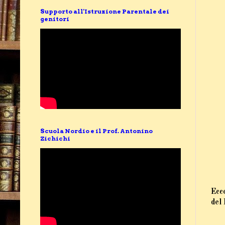
Supporto all'Istruzione Parentale dei
genitori
Scuola Nordio e il Prof. Antonino
Zichichi
Ecco
del