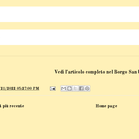
Vedi l'articolo completo nel Borgo San
/21/2022 05:27:00 PM
t più recente
Home page