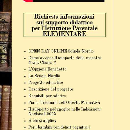
OPEN DAY ONLINE Scuola Nordio
Come avviene il supporto della maestra
Maria Chiara ?
L'Opzione Benedetto
La Scuola Nordio
Progetto educativo
Descrizione del progetto
Requisiti per aderire
Piano Triennale dell'Offerta Formativa
Il supporto pedagogico nelle Indicazioni
Nazionali 2025
A chi si applica
Per i bambini con deficit cognitivi e