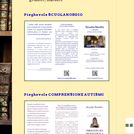
Pieghevole SCUOLANORDIO
Pieghevole COMPRENSIONE AUTISMI