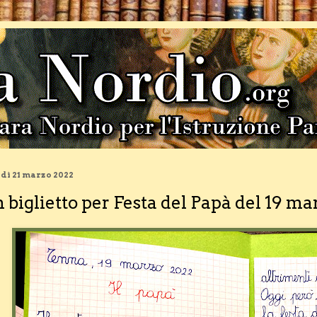
dì 21 marzo 2022
 biglietto per Festa del Papà del 19 ma