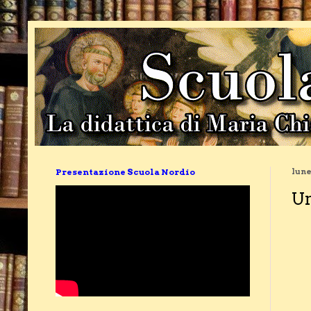
Presentazione Scuola Nordio
lune
Un