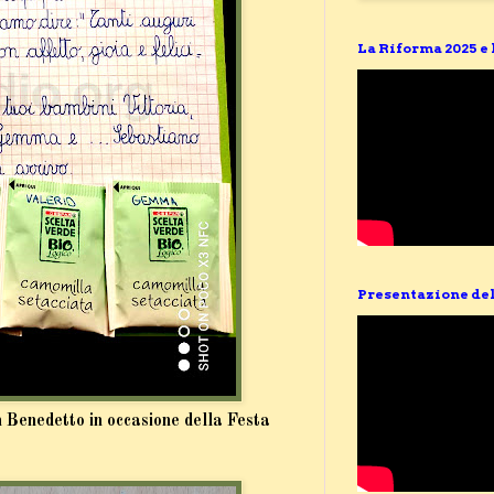
La Riforma 2025 e
Presentazione del
an Benedetto in occasione della Festa