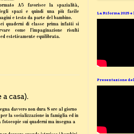
ormato A5 favorisce la spazialità,
degli spazi e quindi una più facile
La Riforma 2025 e
magini e testo da parte del bambino.
ei quaderni di classe prima infatti si
vare come l'impaginazione risulti
 ed esteticamente equilibrata.
Presentazione del
a casa).
egna davvero non dura 8 ore al giorno
per la socializzazione in famiglia ed in
la fotocopie sui quaderni ma insegna a