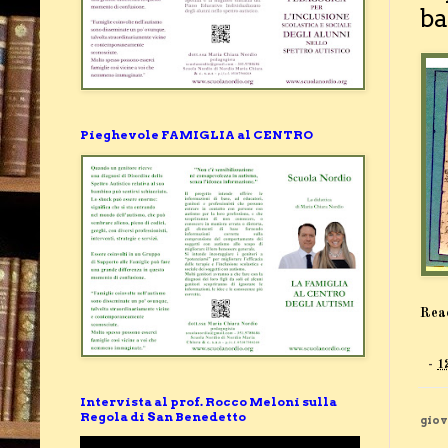
ba
Pieghevole FAMIGLIA al CENTRO
Rea
-
1
Intervista al prof. Rocco Meloni sulla
Regola di San Benedetto
giov