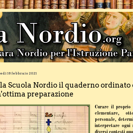
edì 18 febbraio 2021
la Scuola Nordio il quaderno ordinato 
'ottima preparazione
Curare il proprio 
elementare, ott
personale, determi
interpretare ogni 
diversi contesti quo