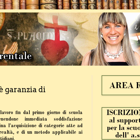
è garanzia di
lavoro fin dal primo giorno di scuola
enendone immediata soddisfazione
na l'acquisizione di categorie atte ad
realtà, e di un metodo applicabile ai
tidiani.