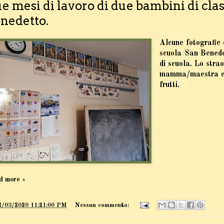
e mesi di lavoro di due bambini di clas
nedetto.
Alcune fotografie 
scuola San Benede
di scuola. Lo stra
mamma/maestra e d
frutti.
d more »
2/03/2020 11:21:00 PM
Nessun commento: