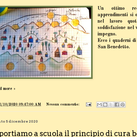
Un ottimo rec
apprendimenti si o
nel lavoro quot
soddisfazione nel v
impegno.
Ecco i quaderni di
San Benedetto.
d more »
2/10/2020 09:47:00 AM
Nessun commento:
to 5 dicembre 2020
portiamo a scuola il principio di cura 